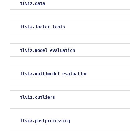
tlviz.data
tlviz.factor_tools
tlviz.model_evaluation
tlviz.multimodel_evaluation
tlviz.outliers
tlviz.postprocessing