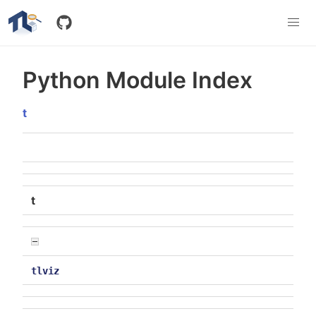
Python Module Index
t
t
tlviz